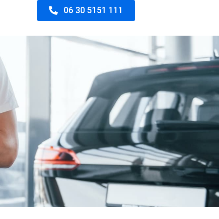
06 30 5151 111